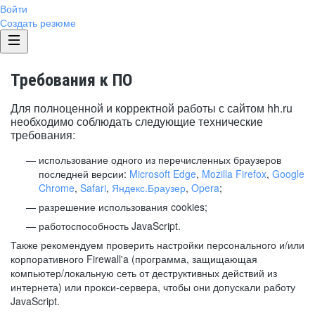
Войти
Создать резюме
Требования к ПО
Для полноценной и корректной работы с сайтом hh.ru
необходимо соблюдать следующие технические
требования:
использование одного из перечисленных браузеров
последней версии:
Microsoft Edge
,
Mozilla Firefox
,
Google
Chrome
,
Safari
,
Яндекс.Браузер
,
Opera
;
разрешение использования cookies;
работоспособность JavaScript.
Также рекомендуем проверить настройки персонального и/или
корпоративного Firewall'a (программа, защищающая
компьютер/локальную сеть от деструктивных действий из
интернета) или прокси-сервера, чтобы они допускали работу
JavaScript.