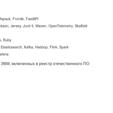
spack, Frontik, FastAPI
kson, Jersey, Junit 5, Maven, OpenTelemetry, Skaffold
ns, Ruby
Elasticsearch, Kafka, Hadoop, Flink, Spark
rafana
 ЭВМ, включенных в реестр отечественного ПО