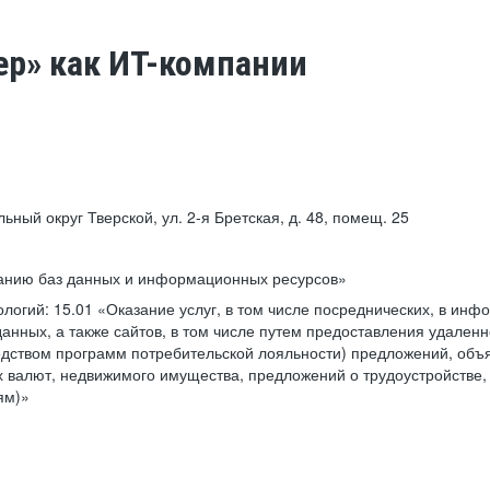
ер» как ИТ-компании
льный округ Тверской, ул. 2-я Бретская, д. 48, помещ. 25
ванию баз данных и информационных ресурсов»
ологий:
15.01 «Оказание услуг, в том числе посреднических, в ин
анных, а также сайтов, в том числе путем предоставления удаленн
дством программ потребительской лояльности) предложений, объя
 валют, недвижимого имущества, предложений о трудоустройстве,
ям)»