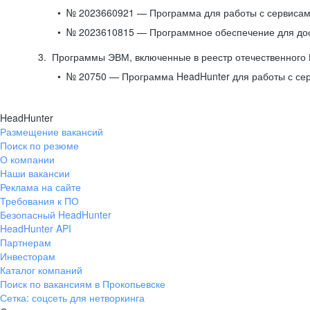
№ 2023660921 — Программа для работы с сервисами
№ 2023610815 — Программное обеспечение для дост
Программы ЭВМ, включенные в реестр отечественного
№ 20750 — Программа HeadHunter для работы с се
HeadHunter
Размещение вакансий
Поиск по резюме
О компании
Наши вакансии
Реклама на сайте
Требования к ПО
Безопасный HeadHunter
HeadHunter API
Партнерам
Инвесторам
Каталог компаний
Поиск по вакансиям в Прокопьевске
Сетка: соцсеть для нетворкинга