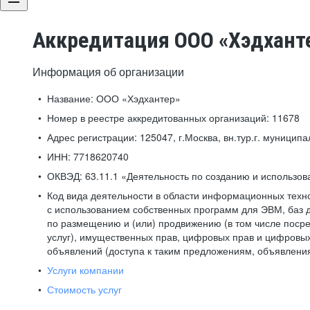
Аккредитация ООО «Хэдхант
Информация об организации
Название:
ООО «Хэдхантер»
Номер в реестре аккредитованных организаций:
11678
Адрес регистрации:
125047, г.Москва, вн.тур.г. муниципа
ИНН:
7718620740
ОКВЭД:
63.11.1 «Деятельность по созданию и использо
Код вида деятельности в области информационных техн
с использованием собственных программ для ЭВМ, баз д
по размещению и (или) продвижению (в том числе посре
услуг), имущественных прав, цифровых прав и цифровых
объявлений (доступа к таким предложениям, объявлени
Услуги компании
Стоимость услуг