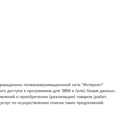
формационно-телекоммуникационной сети "Интернет"
ого доступа к программам для ЭВМ и (или) базам данных,
влений о приобретении (реализации) товаров (работ,
 услуг по осуществлению поиска таких предложений,