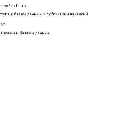
 сайта hh.ru
упа к базам данных и публикации вакансий
 ПО
рвисами и базами данных