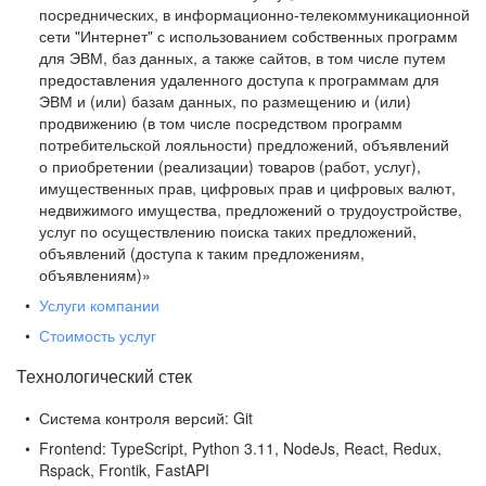
посреднических, в информационно-телекоммуникационной
сети "Интернет" с использованием собственных программ
для ЭВМ, баз данных, а также сайтов, в том числе путем
предоставления удаленного доступа к программам для
ЭВМ и (или) базам данных, по размещению и (или)
продвижению (в том числе посредством программ
потребительской лояльности) предложений, объявлений
о приобретении (реализации) товаров (работ, услуг),
имущественных прав, цифровых прав и цифровых валют,
недвижимого имущества, предложений о трудоустройстве,
услуг по осуществлению поиска таких предложений,
объявлений (доступа к таким предложениям,
объявлениям)»
Услуги компании
Стоимость услуг
Технологический стек
Система контроля версий:
Git
Frontend:
TypeScript, Python 3.11, NodeJs, React, Redux,
Rspack, Frontik, FastAPI