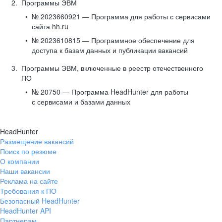
Программы ЭВМ
№ 2023660921 — Программа для работы с сервисами
сайта hh.ru
№ 2023610815 — Программное обеспечение для
доступа к базам данных и публикации вакансий
Программы ЭВМ, включенные в реестр отечественного
ПО
№ 20750 — Программа HeadHunter для работы
с сервисами и базами данных
HeadHunter
Размещение вакансий
Поиск по резюме
О компании
Наши вакансии
Реклама на сайте
Требования к ПО
Безопасный HeadHunter
HeadHunter API
Партнерам