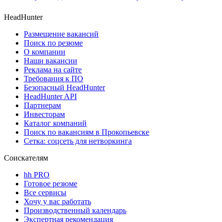
HeadHunter
Размещение вакансий
Поиск по резюме
О компании
Наши вакансии
Реклама на сайте
Требования к ПО
Безопасный HeadHunter
HeadHunter API
Партнерам
Инвесторам
Каталог компаний
Поиск по вакансиям в Прокопьевске
Сетка: соцсеть для нетворкинга
Соискателям
hh PRO
Готовое резюме
Все сервисы
Хочу у вас работать
Производственный календарь
Экспертная рекомендация