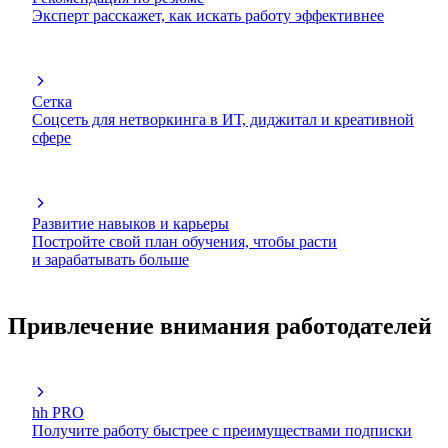
Эксперт расскажет, как искать работу эффективнее
Сетка
Соцсеть для нетворкинга в ИТ, диджитал и креативной
сфере
Развитие навыков и карьеры
Постройте свой план обучения, чтобы расти
и зарабатывать больше
Привлечение внимания работодателей
hh PRO
Получите работу быстрее с преимуществами подписки