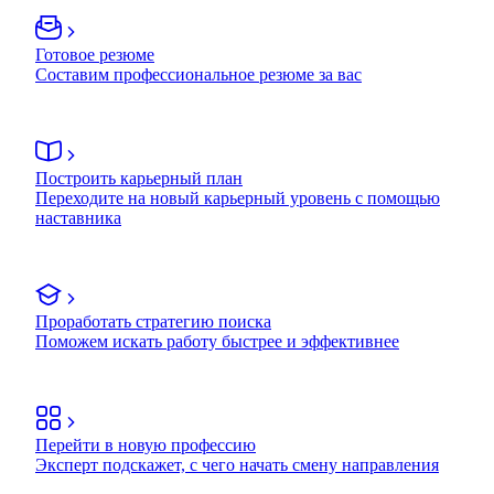
Готовое резюме
Составим профессиональное резюме за вас
Построить карьерный план
Переходите на новый карьерный уровень с помощью
наставника
Проработать стратегию поиска
Поможем искать работу быстрее и эффективнее
Перейти в новую профессию
Эксперт подскажет, с чего начать смену направления