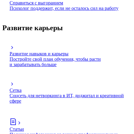
Справиться с выгоранием
Психолог поддержит, если не осталось сил на работу
Развитие карьеры
Развитие навыков и карьеры
Постройте свой план обучения, чтобы расти
и зарабатывать больше
Сетка
Соцсеть для нетворкинга в ИТ, диджитал и креативной
сфере
Статьи