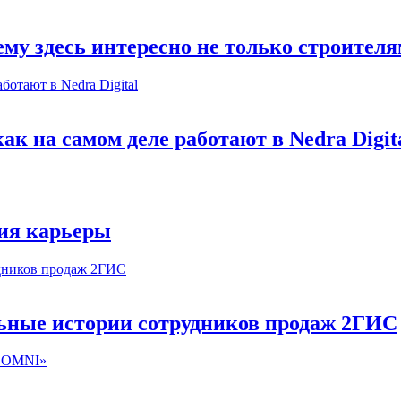
му здесь интересно не только строител
к на самом деле работают в Nedra Digit
ия карьеры
льные истории сотрудников продаж 2ГИС