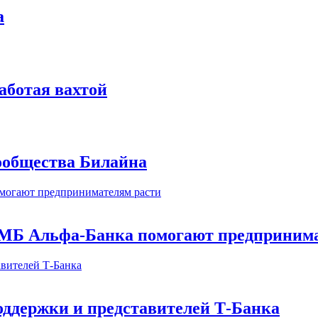
а
аботая вахтой
сообщества Билайна
МБ Альфа-Банка помогают предпринима
оддержки и представителей Т-Банка