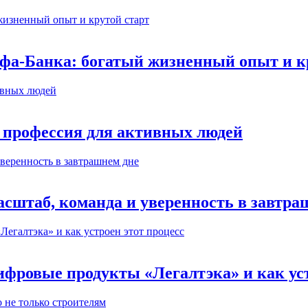
ьфа-Банка: богатый жизненный опыт и к
 профессия для активных людей
сштаб, команда и уверенность в завтра
ифровые продукты «Легалтэка» и как уст