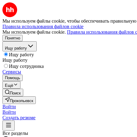
Мы используем файлы cookie, чтобы обеспечивать правильную р
Правила использования файлов cookie
Мы используем файлы cookie.
Правила использования файлов c
Понятно
Ищу работу
Ищу работу
Ищу работу
Ищу сотрудника
Сервисы
Помощь
Ещё
Поиск
Прокопьевск
Войти
Войти
Создать резюме
Все разделы