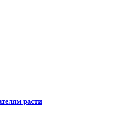
телям расти