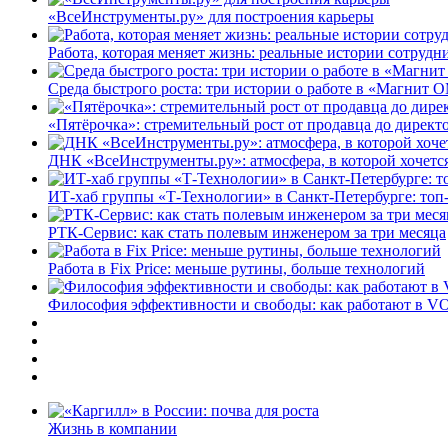
«ВсеИнструменты.ру» для построения карьеры
Работа, которая меняет жизнь: реальные истории сотруд
Среда быстрого роста: три истории о работе в «Магнит 
«Пятёрочка»: стремительный рост от продавца до директ
ДНК «ВсеИнструменты.ру»: атмосфера, в которой хочется
ИТ-хаб группы «Т-Технологии» в Санкт-Петербурге: топ
РТК-Сервис: как стать полевым инженером за три месяца
Работа в Fix Price: меньше рутины, больше технологий
Философия эффективности и свободы: как работают в V
Жизнь в компании