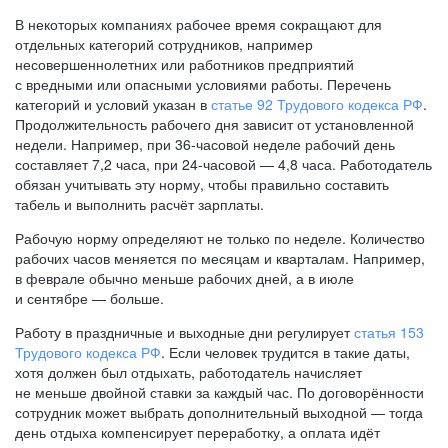
В некоторых компаниях рабочее время сокращают для
отдельных категорий сотрудников, например
несовершеннолетних или работников предприятий
с вредными или опасными условиями работы. Перечень
категорий и условий указан в
статье 92 Трудового кодекса РФ
.
Продолжительность рабочего дня зависит от установленной
недели. Например, при
36-часовой
неделе рабочий день
составляет 7,2 часа, при
24-часовой —
4,8 часа. Работодатель
обязан учитывать эту норму, чтобы правильно составить
табель и выполнить расчёт зарплаты.
Рабочую норму определяют не только по неделе. Количество
рабочих часов меняется по месяцам и кварталам. Например,
в феврале обычно меньше рабочих дней, а в июле
и сентябре — больше.
Работу в праздничные и выходные дни регулирует
статья 153
Трудового кодекса РФ
. Если человек трудится в такие даты,
хотя должен был отдыхать, работодатель начисляет
не меньше двойной ставки за каждый час. По договорённости
сотрудник может выбрать дополнительный выходной — тогда
день отдыха компенсирует переработку, а оплата идёт