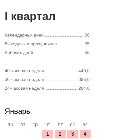
I квартал
Календарных дней
90
Выходных и праздничных
35
Рабочих дней
55
40-часовая неделя
440,0
36-часовая неделя
396,0
24-часовая неделя
264,0
Январь
пн
вт
ср
чт
пт
сб
вс
1
2
3
4