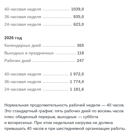
40-часовая неделя
1039,0
36-часовая неделя
935,0
24-часовая неделя
623,0
2026 год
Календарных дней
365
Выходных и праздничных
118
Рабочих дней
247
40-часовая неделя
1 972,0
36-часовая неделя
1 774,4
24-часовая неделя
1 181,6
Нормальная продолжительность рабочей недели — 40 часов.
Это стандартный график: пять рабочих дней по восемь часов
плюс обеденный перерыв, выходные — суббота
и воскресенье. При этом недельная нагрузка не должна
превышать 40 часов и при шестидневной организации работы.