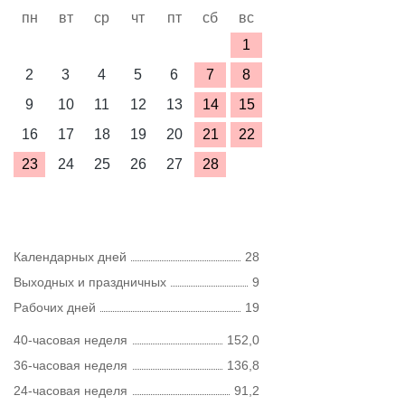
пн
вт
ср
чт
пт
сб
вс
1
2
3
4
5
6
7
8
9
10
11
12
13
14
15
16
17
18
19
20
21
22
23
24
25
26
27
28
Календарных дней
28
Выходных и праздничных
9
Рабочих дней
19
40-часовая неделя
152,0
36-часовая неделя
136,8
24-часовая неделя
91,2