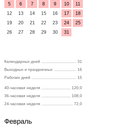
5
6
7
8
9
10
11
12
13
14
15
16
17
18
19
20
21
22
23
24
25
26
27
28
29
30
31
Календарных дней
31
Выходных и праздничных
16
Рабочих дней
15
40-часовая неделя
120,0
36-часовая неделя
108,0
24-часовая неделя
72,0
Февраль