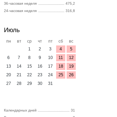
36-часовая неделя
475,2
24-часовая неделя
316,8
Июль
пн
вт
ср
чт
пт
сб
вс
1
2
3
4
5
6
7
8
9
10
11
12
13
14
15
16
17
18
19
20
21
22
23
24
25
26
27
28
29
30
31
Календарных дней
31