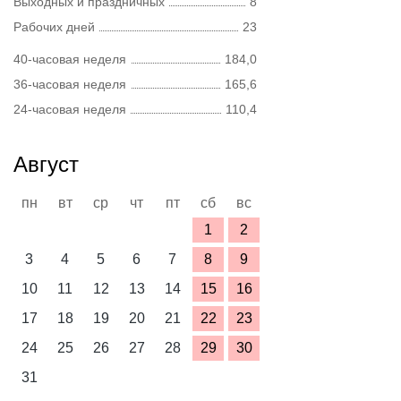
Выходных и праздничных
8
Рабочих дней
23
40-часовая неделя
184,0
36-часовая неделя
165,6
24-часовая неделя
110,4
Август
пн
вт
ср
чт
пт
сб
вс
1
2
3
4
5
6
7
8
9
10
11
12
13
14
15
16
17
18
19
20
21
22
23
24
25
26
27
28
29
30
31