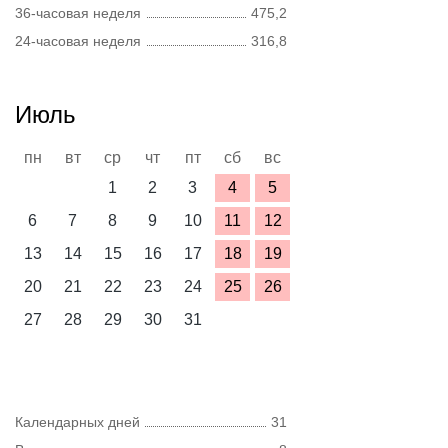
36-часовая неделя
475,2
24-часовая неделя
316,8
Июль
пн
вт
ср
чт
пт
сб
вс
1
2
3
4
5
6
7
8
9
10
11
12
13
14
15
16
17
18
19
20
21
22
23
24
25
26
27
28
29
30
31
Календарных дней
31