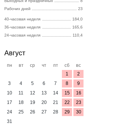
Выходных и праздничных
8
Рабочих дней
23
40-часовая неделя
184,0
36-часовая неделя
165,6
24-часовая неделя
110,4
Август
пн
вт
ср
чт
пт
сб
вс
1
2
3
4
5
6
7
8
9
10
11
12
13
14
15
16
17
18
19
20
21
22
23
24
25
26
27
28
29
30
31