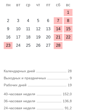
пн
вт
ср
чт
пт
сб
вс
1
2
3
4
5
6
7
8
9
10
11
12
13
14
15
16
17
18
19
20
21
22
23
24
25
26
27
28
Календарных дней
28
Выходных и праздничных
9
Рабочих дней
19
40-часовая неделя
152,0
36-часовая неделя
136,8
24-часовая неделя
91,2