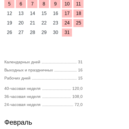
5
6
7
8
9
10
11
12
13
14
15
16
17
18
19
20
21
22
23
24
25
26
27
28
29
30
31
Календарных дней
31
Выходных и праздничных
16
Рабочих дней
15
40-часовая неделя
120,0
36-часовая неделя
108,0
24-часовая неделя
72,0
Февраль