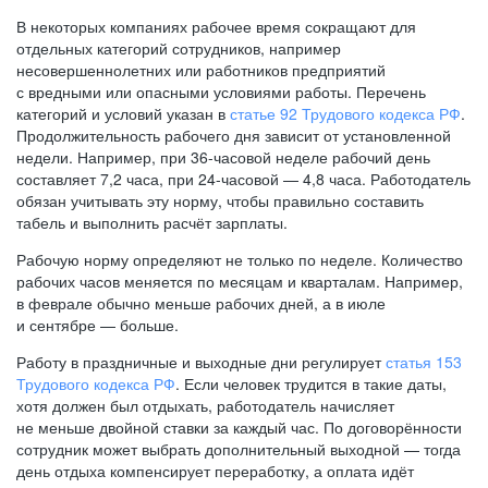
В некоторых компаниях рабочее время сокращают для
отдельных категорий сотрудников, например
несовершеннолетних или работников предприятий
с вредными или опасными условиями работы. Перечень
категорий и условий указан в
статье 92 Трудового кодекса РФ
.
Продолжительность рабочего дня зависит от установленной
недели. Например, при
36-часовой
неделе рабочий день
составляет 7,2 часа, при
24-часовой —
4,8 часа. Работодатель
обязан учитывать эту норму, чтобы правильно составить
табель и выполнить расчёт зарплаты.
Рабочую норму определяют не только по неделе. Количество
рабочих часов меняется по месяцам и кварталам. Например,
в феврале обычно меньше рабочих дней, а в июле
и сентябре — больше.
Работу в праздничные и выходные дни регулирует
статья 153
Трудового кодекса РФ
. Если человек трудится в такие даты,
хотя должен был отдыхать, работодатель начисляет
не меньше двойной ставки за каждый час. По договорённости
сотрудник может выбрать дополнительный выходной — тогда
день отдыха компенсирует переработку, а оплата идёт