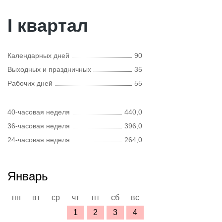
I квартал
Календарных дней
90
Выходных и праздничных
35
Рабочих дней
55
40-часовая неделя
440,0
36-часовая неделя
396,0
24-часовая неделя
264,0
Январь
пн
вт
ср
чт
пт
сб
вс
1
2
3
4