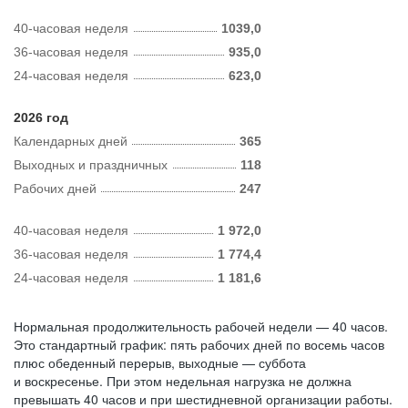
40-часовая неделя
1039,0
36-часовая неделя
935,0
24-часовая неделя
623,0
2026 год
Календарных дней
365
Выходных и праздничных
118
Рабочих дней
247
40-часовая неделя
1 972,0
36-часовая неделя
1 774,4
24-часовая неделя
1 181,6
Нормальная продолжительность рабочей недели — 40 часов.
Это стандартный график: пять рабочих дней по восемь часов
плюс обеденный перерыв, выходные — суббота
и воскресенье. При этом недельная нагрузка не должна
превышать 40 часов и при шестидневной организации работы.