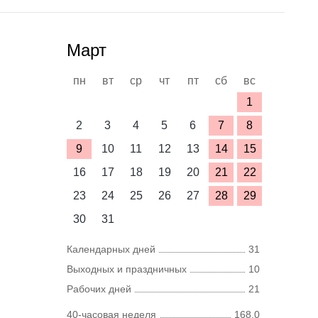
Март
пн
вт
ср
чт
пт
сб
вс
1
2
3
4
5
6
7
8
9
10
11
12
13
14
15
16
17
18
19
20
21
22
23
24
25
26
27
28
29
30
31
Календарных дней
31
Выходных и праздничных
10
Рабочих дней
21
40-часовая неделя
168,0