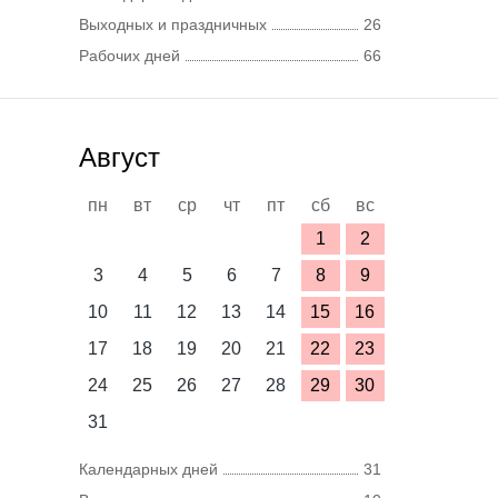
Выходных и праздничных
26
Рабочих дней
66
Август
пн
вт
ср
чт
пт
сб
вс
1
2
3
4
5
6
7
8
9
10
11
12
13
14
15
16
17
18
19
20
21
22
23
24
25
26
27
28
29
30
31
Календарных дней
31