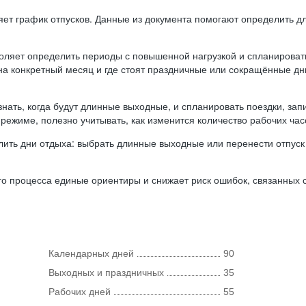
ляет график отпусков. Данные из документа помогают определить д
оляет определить периоды с повышенной нагрузкой и спланироват
 на конкретный месяц и где стоят праздничные или сокращённые д
нать, когда будут длинные выходные, и спланировать поездки, запи
режиме, полезно учитывать, как изменится количество рабочих часо
ить дни отдыха: выбрать длинные выходные или перенести отпуск 
о процесса единые ориентиры и снижает риск ошибок, связанных с 
Календарных дней
90
Выходных и праздничных
35
Рабочих дней
55