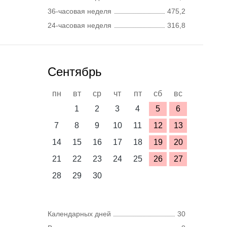
36-часовая неделя
475,2
24-часовая неделя
316,8
Сентябрь
пн
вт
ср
чт
пт
сб
вс
1
2
3
4
5
6
7
8
9
10
11
12
13
14
15
16
17
18
19
20
21
22
23
24
25
26
27
28
29
30
Календарных дней
30