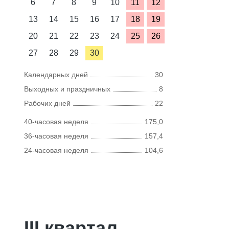
6
7
8
9
10
11
12
13
14
15
16
17
18
19
20
21
22
23
24
25
26
27
28
29
30
Календарных дней
30
Выходных и праздничных
8
Рабочих дней
22
40-часовая неделя
175,0
36-часовая неделя
157,4
24-часовая неделя
104,6
III квартал