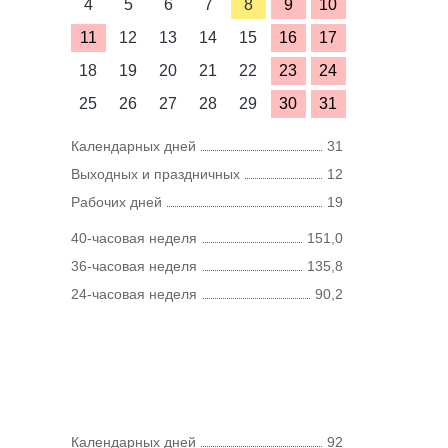
4
5
6
7
8
9
10
11
12
13
14
15
16
17
18
19
20
21
22
23
24
25
26
27
28
29
30
31
Календарных дней
31
Выходных и праздничных
12
Рабочих дней
19
40-часовая неделя
151,0
36-часовая неделя
135,8
24-часовая неделя
90,2
Календарных дней
92