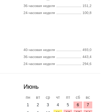
36-часовая неделя
151,2
24-часовая неделя
100,8
40-часовая неделя
493,0
36-часовая неделя
443,4
24-часовая неделя
294,6
Июнь
пн
вт
ср
чт
пт
сб
вс
1
2
3
4
5
6
7