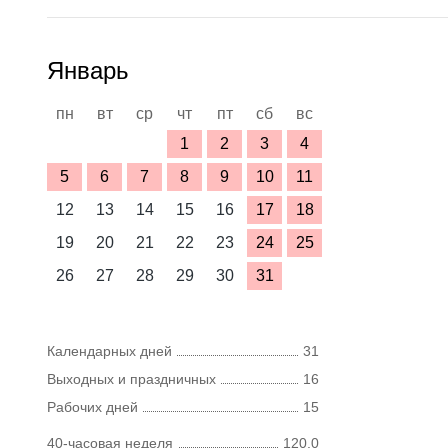
Январь
пн
вт
ср
чт
пт
сб
вс
1
2
3
4
5
6
7
8
9
10
11
12
13
14
15
16
17
18
19
20
21
22
23
24
25
26
27
28
29
30
31
Календарных дней
31
Выходных и праздничных
16
Рабочих дней
15
40-часовая неделя
120,0