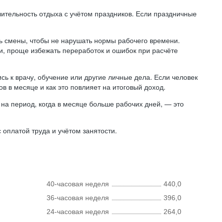
лительность отдыха с учётом праздников. Если праздничные
ь смены, чтобы не нарушать нормы рабочего времени.
ни, проще избежать переработок и ошибок при расчёте
сь к врачу, обучение или другие личные дела. Если человек
в в месяце и как это повлияет на итоговый доход.
на период, когда в месяце больше рабочих дней, — это
оплатой труда и учётом занятости.
40-часовая неделя
440,0
36-часовая неделя
396,0
24-часовая неделя
264,0