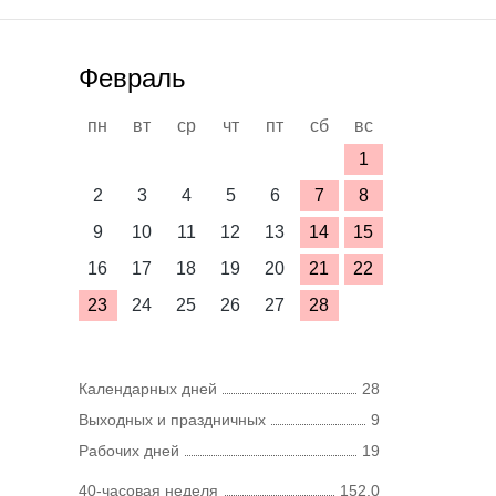
Февраль
пн
вт
ср
чт
пт
сб
вс
1
2
3
4
5
6
7
8
9
10
11
12
13
14
15
16
17
18
19
20
21
22
23
24
25
26
27
28
Календарных дней
28
Выходных и праздничных
9
Рабочих дней
19
40-часовая неделя
152,0