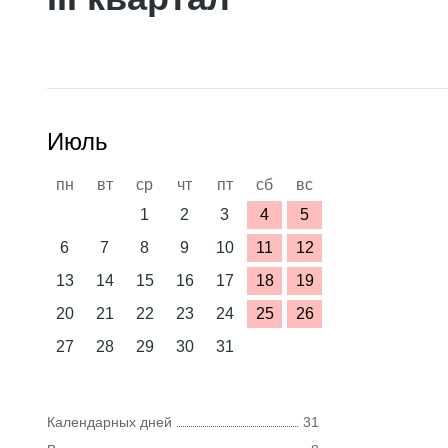
Июль
пн
вт
ср
чт
пт
сб
вс
1
2
3
4
5
6
7
8
9
10
11
12
13
14
15
16
17
18
19
20
21
22
23
24
25
26
27
28
29
30
31
Календарных дней
31