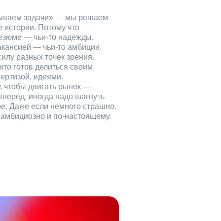
рываем задачи» — мы решаем
е истории. Потому что
езюме — чьи‑то надежды.
акансией — чьи‑то амбиции.
илу разных точек зрения.
кто готов делиться своим
ертизой, идеями.
, чтобы двигать рынок —
вперёд, иногда надо шагнуть
ое. Даже если немного страшно.
, амбициозно и по‑настоящему.