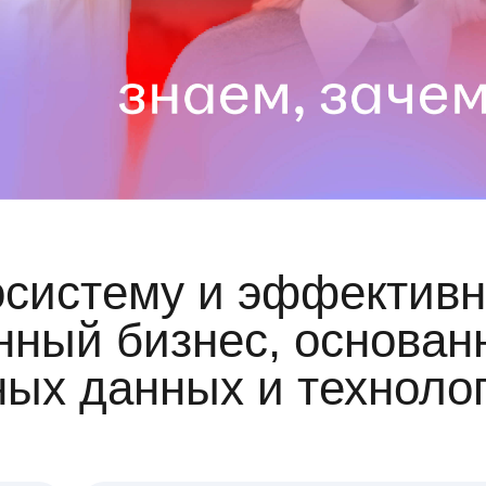
осистему и эффективн
ный бизнес, основан
ных данных и техноло