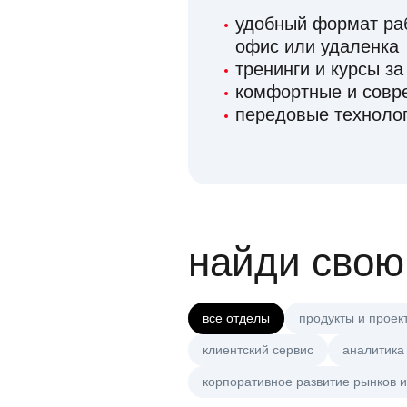
удобный формат раб
офис или удаленка
тренинги и курсы за
комфортные и сов
передовые технолог
найди свою
все отделы
продукты и проек
клиентский сервис
аналитика
корпоративное развитие рынков и