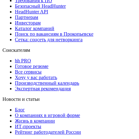
Требования к ПО
Безопасный HeadHunter
HeadHunter API
Партнерам
Инвесторам
Каталог компаний
Поиск по вакансиям в Прокопьевске
Сетка: соцсеть для нетворкинга
Соискателям
hh PRO
Готовое резюме
Все сервисы
Хочу у вас работать
Производственный календарь
Экспертная рекомендация
Новости и статьи
Блог
О компаниях в игровой форме
Жизнь в компании
ИТ-проекты
Рейтинг работодателей России