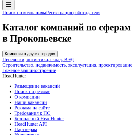
Поиск по компаниям
Регистрация работодателя
Каталог компаний по сферам
в Прокопьевске
Компании в других городах
Перевозки, логистика, склад, ВЭД
Строительство, недвижимость, эксплуатация, проектирование
Тяжелое машиностроение
HeadHunter
Размещение вакансий
Поиск по резюме
О компании
Наши вакансии
Реклама на сайте
Требования к ПО
Безопасный HeadHunter
HeadHunter API
Партнерам
Инвесторам