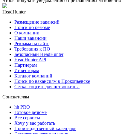
Чтобы получать уведомления о приглашениях мгновенно
HeadHunter
Размещение вакансий
Поиск по резюме
О компании
Наши вакансии
Реклама на сайте
Требования к ПО
Безопасный HeadHunter
HeadHunter API
Партнерам
Инвесторам
Каталог компаний
Поиск по вакансиям в Прокопьевске
Сетка: соцсеть для нетворкинга
Соискателям
hh PRO
Готовое резюме
Все сервисы
Хочу у вас работать
Производственный календарь
Экспертная рекомендация