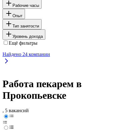
Рабочие часы
Опыт
Тип занятости
Уровень дохода
Ещё фильтры
Найдено
24
компании
Работа пекарем в
Прокопьевске
, 5 вакансий