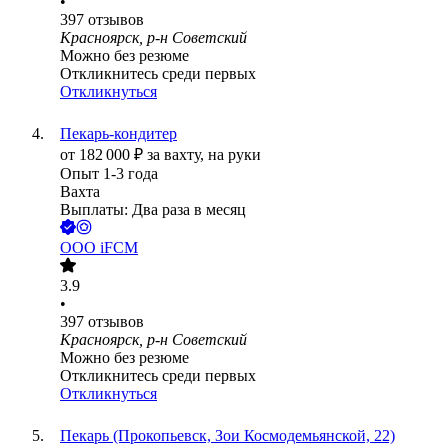
•
397
отзывов
Красноярск, р-н Советский
Можно без резюме
Откликнитесь среди первых
Откликнуться
Пекарь-кондитер
от
182 000
₽
за вахту,
на руки
Опыт 1-3 года
Вахта
Выплаты: Два раза в месяц
ООО
iFCM
3.9
•
397
отзывов
Красноярск, р-н Советский
Можно без резюме
Откликнитесь среди первых
Откликнуться
Пекарь (Прокопьевск, Зои Космодемьянской, 22)