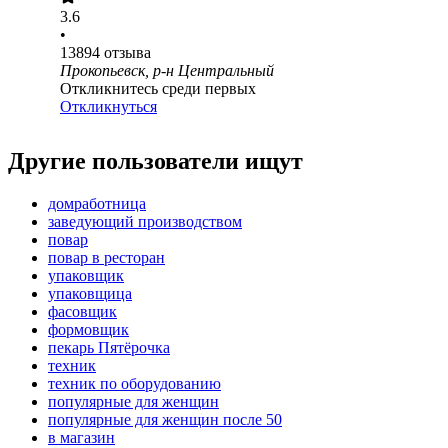
3.6
•
13894
отзыва
Прокопьевск, р-н Центральный
Откликнитесь среди первых
Откликнуться
Другие пользователи ищут
домработница
заведующий производством
повар
повар в ресторан
упаковщик
упаковщица
фасовщик
формовщик
пекарь Пятёрочка
техник
техник по оборудованию
популярные для женщин
популярные для женщин после 50
в магазин