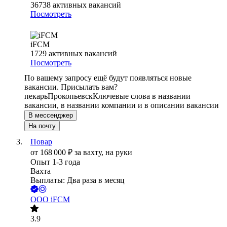
36738
активных вакансий
Посмотреть
iFCM
1729
активных вакансий
Посмотреть
По вашему запросу ещё будут появляться новые
вакансии. Присылать вам?
пекарь
Прокопьевск
Ключевые слова в названии
вакансии, в названии компании и в описании вакансии
В мессенджер
На почту
Повар
от
168 000
₽
за вахту,
на руки
Опыт 1-3 года
Вахта
Выплаты: Два раза в месяц
ООО
iFCM
3.9