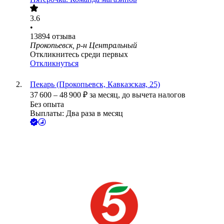
3.6
•
13894
отзыва
Прокопьевск, р-н Центральный
Откликнитесь среди первых
Откликнуться
Пекарь (Прокопьевск, Кавказская, 25)
37 600
–
48 900
₽
за месяц,
до вычета налогов
Без опыта
Выплаты: Два раза в месяц