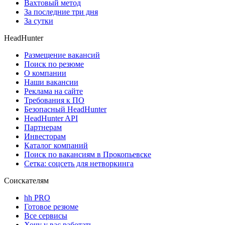
Вахтовый метод
За последние три дня
За сутки
HeadHunter
Размещение вакансий
Поиск по резюме
О компании
Наши вакансии
Реклама на сайте
Требования к ПО
Безопасный HeadHunter
HeadHunter API
Партнерам
Инвесторам
Каталог компаний
Поиск по вакансиям в Прокопьевске
Сетка: соцсеть для нетворкинга
Соискателям
hh PRO
Готовое резюме
Все сервисы
Хочу у вас работать