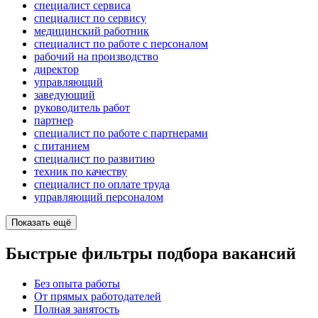
специалист сервиса
специалист по сервису
медицинский работник
специалист по работе с персоналом
рабочий на производство
директор
управляющий
заведующий
руководитель работ
партнер
специалист по работе с партнерами
с питанием
специалист по развитию
техник по качеству
специалист по оплате труда
управляющий персоналом
Показать ещё
Быстрые фильтры подбора вакансий
Без опыта работы
От прямых работодателей
Полная занятость