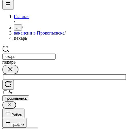
Главная
/
/
...
вакансии в Прокопьевске
/
пекарь
пекарь
Прокопьевск
Район
График