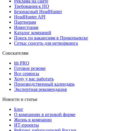
Реклама на сайте
Требования к ПО
Безопасный HeadHunter
HeadHunter API
Партнерам
Инвесторам
Каталог компаний
Поиск по вакансиям в Прокопьевске
Сетка: соцсеть для нетворкинга
Соискателям
hh PRO
Готовое резюме
Все сервисы
Хочу у вас работать
Производственный календарь
Экспертная рекомендация
Новости и статьи
Блог
О компаниях в игровой форме
Жизнь в компании
ИТ-проекты
Рейтинг работодателей России