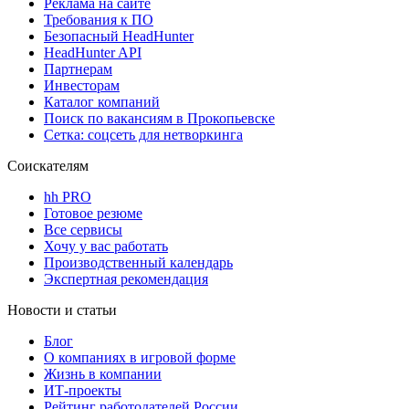
Реклама на сайте
Требования к ПО
Безопасный HeadHunter
HeadHunter API
Партнерам
Инвесторам
Каталог компаний
Поиск по вакансиям в Прокопьевске
Сетка: соцсеть для нетворкинга
Соискателям
hh PRO
Готовое резюме
Все сервисы
Хочу у вас работать
Производственный календарь
Экспертная рекомендация
Новости и статьи
Блог
О компаниях в игровой форме
Жизнь в компании
ИТ-проекты
Рейтинг работодателей России